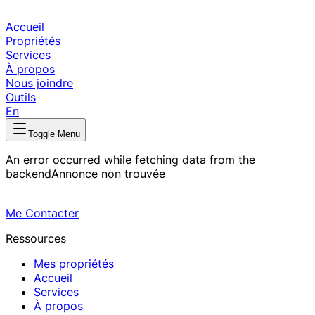
Accueil
Propriétés
Services
À propos
Nous joindre
Outils
En
Toggle Menu
An error occurred while fetching data from the
backend
Annonce non trouvée
Me Contacter
Ressources
Mes propriétés
Accueil
Services
À propos