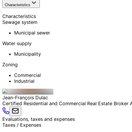
Characteristics
Characteristics
Sewage system
Municipal sewer
Water supply
Municipality
Zoning
Commercial
Industrial
Jean-François
Dulac
Certified Residential and Commercial Real Estate Broker
Evaluations, taxes and expenses
Taxes / Expenses