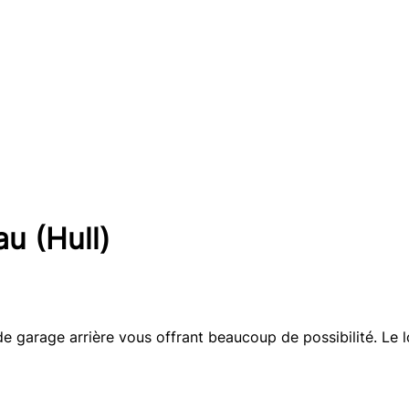
u (Hull)
e garage arrière vous offrant beaucoup de possibilité. Le l